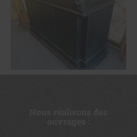
Nous réalisons des
ouvrages :